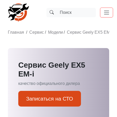
Главная
Сервис
Модели
Сервис Geely EX5 EM-i
Сервис Geely EX5
EM-i
качество официального дилера
Записаться на СТО